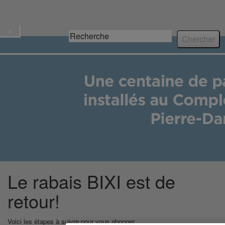
Écoresponsable
Menu
Le rabais BIXI est de
retour!
Voici les étapes à suivre pour vous abonner.