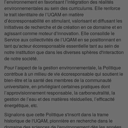
l’environnement en favorisant l’intégration des réalités
environnementales au sein des curriculums. Elle renforce
le trait identitaire de l’UQAM en matière
d’écoresponsabilité en stimulant, valorisant et diffusant les
initiatives de recherche et de création en ce domaine et en
agissant comme moteur d’innovation. Elle consolide le
Service aux collectivités de l’UQAM en se positionnant en
tant qu'acteur écoresponsable essentielle tant au sein de
notre institution que dans les diverses sphères d'interaction
de notre société.
Pour l’aspect de la gestion environnementale, la Politique
contribue à un milieu de vie écoresponsable qui soutient le
bien-être et la santé des membres de la communauté
universitaire, en privilégiant certaines pratiques dont
l’approvisionnement responsable, la carboneutralité, la
gestion de l’eau et des matières résiduelles, l’efficacité
énergétique, etc.
Signalons que cette Politique s'inscrit dans la trame
historique de l'UQAM, pionnière en recherche dans le
domaine des sciences de l'environnement dès les années